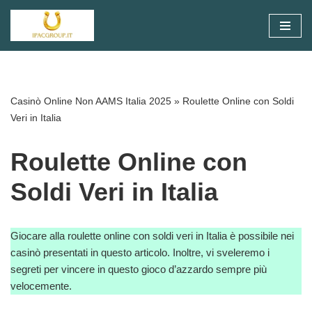
Vai
al
contenuto
Casinò Online Non AAMS Italia 2025
»
Roulette Online con Soldi
Veri in Italia
Roulette Online con
Soldi Veri in Italia
Giocare alla roulette online con soldi veri in Italia è possibile nei
casinò presentati in questo articolo. Inoltre, vi sveleremo i
segreti per vincere in questo gioco d’azzardo sempre più
velocemente.