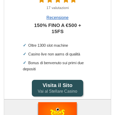
17 valutazioni
Recensione
150% FINO A €500 +
15FS
Oltre 1300 slot machine
Casino live non aams di qualità
Bonus di benvenuto sui primi due
depositi
Visita il Sito
Vai al Stellare Casino