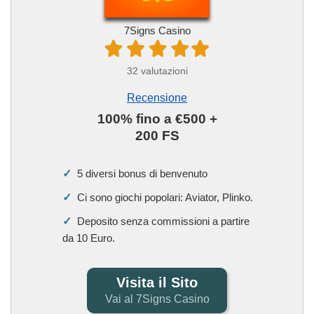
7Signs Casino
32 valutazioni
Recensione
100% fino a €500 +
200 FS
5 diversi bonus di benvenuto
Ci sono giochi popolari: Aviator, Plinko.
Deposito senza commissioni a partire
da 10 Euro.
Visita il Sito
Vai al 7Signs Casino