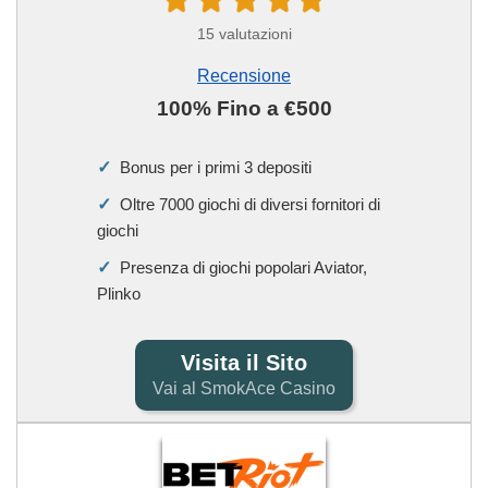
15 valutazioni
Recensione
100% Fino a €500
Bonus per i primi 3 depositi
Oltre 7000 giochi di diversi fornitori di
giochi
Presenza di giochi popolari Aviator,
Plinko
Visita il Sito
Vai al SmokAce Casino