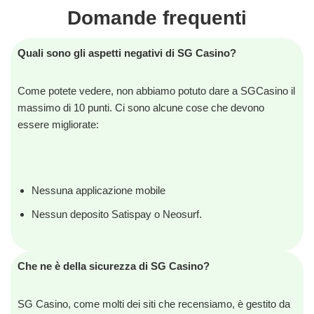
Domande frequenti
Quali sono gli aspetti negativi di SG Casino?
Come potete vedere, non abbiamo potuto dare a SGCasino il
massimo di 10 punti. Ci sono alcune cose che devono
essere migliorate:
Nessuna applicazione mobile
Nessun deposito Satispay o Neosurf.
Che ne è della sicurezza di SG Casino?
SG Casino, come molti dei siti che recensiamo, è gestito da