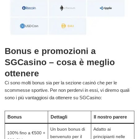
Bonus e promozioni a
SGCasino – cosa è meglio
ottenere
Ci sono molti bonus sia per la sezione casinò che per le
scommesse sportive. Per non perdervi in essi, vi diremo quali
sono i più vantaggiosi da ottenere su SGCasino:
Bonus
Dettagli
Il nostro parere
Un buon bonus di
Adatto ai
100% fino a €500 +
benvenuto per il
principianti nelle