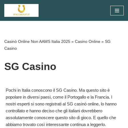
Vai
al
contenuto
Casinò Online Non AAMS Italia 2025
»
Casino Online
»
SG
Casino
SG Casino
Pochi in Italia conoscono il SG Casino. Ma questo sito è
popolare in diversi paesi, come il Portogallo e la Francia. I
nostri esperti si sono registrati al SG casinò online, lo hanno
controllato e hanno deciso che gli italiani dovrebbero
assolutamente conoscere questo sito di gioco. E quello che
abbiamo trovato così interessante continua a leggerlo.