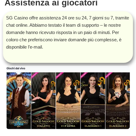
Assistenza ai giocatori
SG Casino offre assistenza 24 ore su 24, 7 giorni su 7, tramite
chat online. Abbiamo testato il team di supporto – le nostre
domande hanno ricevuto risposta in un paio di minuti. Per
coloro che preferiscono inviare domande più complesse, è
disponibile l’e-mail.