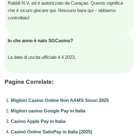
Rabidi N.V. ed è autorizzato da Curaçao. Questo significa
che è sicuro giocare qui. Nessuno bara qui – abbiamo
controllato!
In che anno è nato SGCasino?
La data di uscita ufficiale è il 2023.
Pagine Correlate:
Migliori Casino Online Non AAMS Sicuri 2025
Migliori casino Google Pay in Italia
Casino Apple Pay in Italia
Casinò Online SatisPay in Italia [2025]