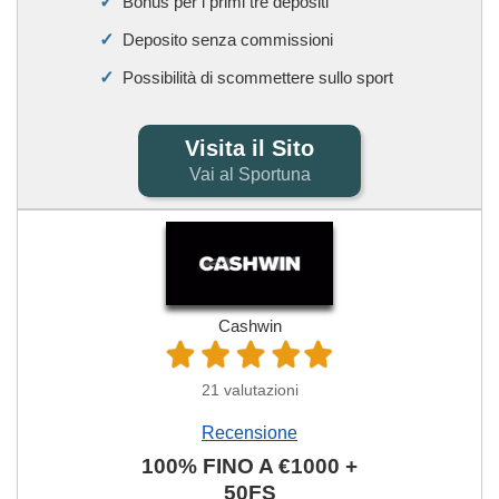
Bonus per i primi tre depositi
Deposito senza commissioni
Possibilità di scommettere sullo sport
Visita il Sito
Vai al Sportuna
Cashwin
21 valutazioni
Recensione
100% FINO A €1000 +
50FS