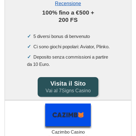
Recensione
100% fino a €500 +
200 FS
5 diversi bonus di benvenuto
Ci sono giochi popolari: Aviator, Plinko.
Deposito senza commissioni a partire
da 10 Euro.
Visita il Sito
Vai al 7Signs Casino
Cazimbo Casino