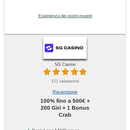
Esperienza dei nostri esperti
SG Casino
121 valutazioni
Recensione
100% fino a 500€ +
200 Giri + 1 Bonus
Crab