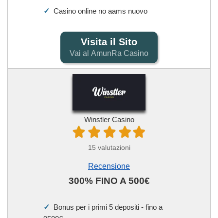
Casino online no aams nuovo
Visita il Sito
Vai al AmunRa Casino
Winstler Casino
15 valutazioni
Recensione
300% FINO A 500€
Bonus per i primi 5 depositi - fino a