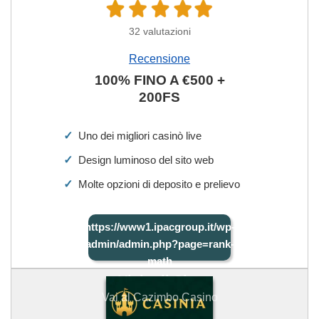
32 valutazioni
Recensione
100% FINO A €500 +
200FS
Uno dei migliori casinò live
Design luminoso del sito web
Molte opzioni di deposito e prelievo
https://www1.ipacgroup.it/wp-
admin/admin.php?page=rank-
math
Visita il Sito
Vai al Cazimbo Casino