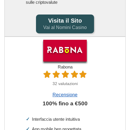
sulle criptovalute
Visita il Sito
Vai al Nomini Casino
Rabona
32 valutazioni
Recensione
100% fino a €500
Interfaccia utente intuitiva
App mobile ben progettata