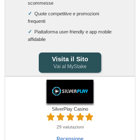
scommesse
Quote competitive e promozioni
frequenti
Piattaforma user-friendly e app mobile
affidabile
Visita il Sito
Vai al MyStake
SilverPlay Casino
29 valutazioni
Recensione