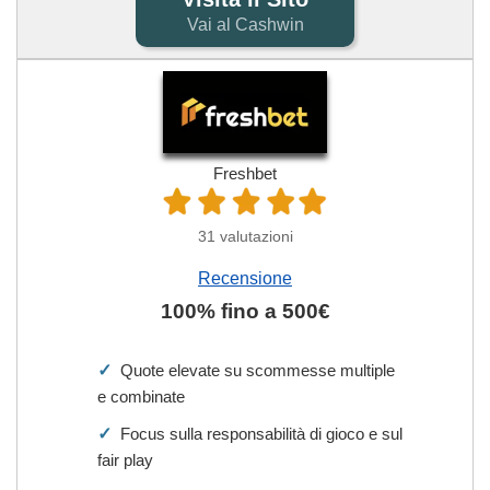
Vai al Cashwin
Freshbet
31 valutazioni
Recensione
100% fino a 500€
Quote elevate su scommesse multiple
e combinate
Focus sulla responsabilità di gioco e sul
fair play