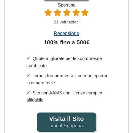
Sportuna
21 valutazioni
Recensione
100% fino a 500€
Quote migliorate per le scommesse
combinate
Tornei di scommesse con montepremi
in denaro reale
Sito non AAMS con licenza europea
affidabile
Visita il Sito
Vai al Sportuna