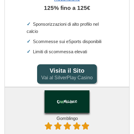
125% fino a 125€
Sponsorizzazioni di alto profilo nel
calcio
Scommesse sui eSports disponibili
Limiti di scommessa elevati
Visita il Sito
Vai al SilverPlay Casino
Gomblingo