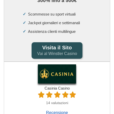
300% fino a 500€
Scommesse su sport virtuali
Jackpot giornalieri e settimanali
Assistenza clienti multilingue
Visita il Sito
Vai al Winstler Casino
Casinia Casino
14 valutazioni
Recensione