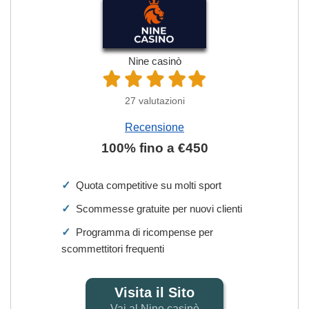
Nine casinò
27 valutazioni
Recensione
100% fino a €450
Quota competitive su molti sport
Scommesse gratuite per nuovi clienti
Programma di ricompense per
scommettitori frequenti
Visita il Sito
Vai al Nine casinò