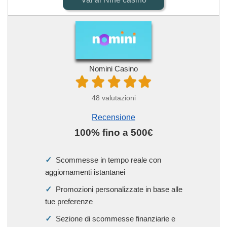
Nomini Casino
48 valutazioni
Recensione
100% fino a 500€
Scommesse in tempo reale con
aggiornamenti istantanei
Promozioni personalizzate in base alle
tue preferenze
Sezione di scommesse finanziarie e