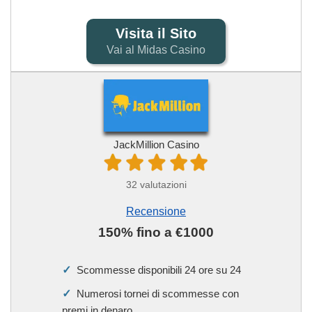
Visita il Sito
Vai al Midas Casino
JackMillion Casino
32 valutazioni
Recensione
150% fino a €1000
Scommesse disponibili 24 ore su 24
Numerosi tornei di scommesse con
premi in denaro