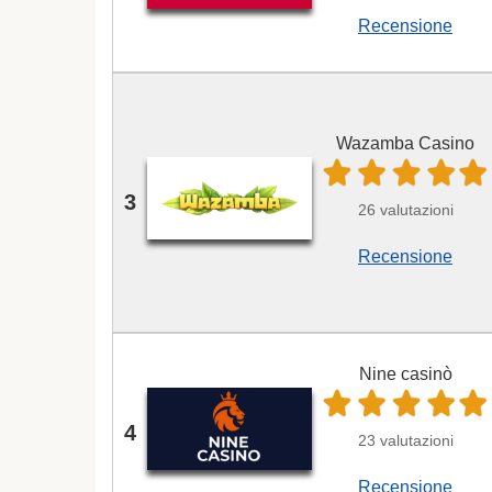
Recensione
Wazamba Casino
3
26 valutazioni
Recensione
Nine casinò
4
23 valutazioni
Recensione