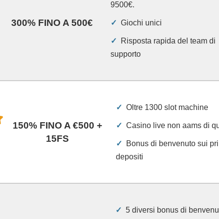
9500€.
300% FINO A 500€
Giochi unici
Risposta rapida del team di
supporto
Oltre 1300 slot machine
150% FINO A €500 +
Casino live non aams di qu
15FS
Bonus di benvenuto sui pr
depositi
5 diversi bonus di benvenu