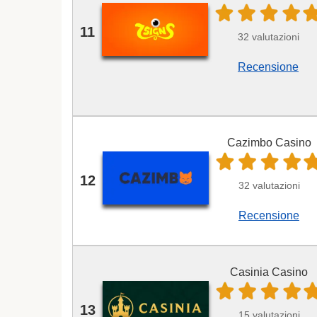
11
32 valutazioni
Recensione
Cazimbo Casino
12
32 valutazioni
Recensione
Casinia Casino
13
15 valutazioni