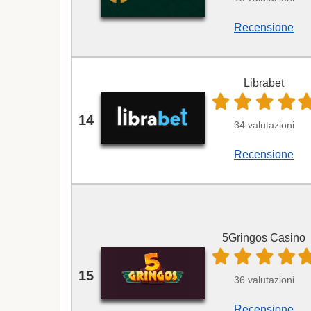
Recensione
Librabet
14
34 valutazioni
Recensione
5Gringos Casino
15
36 valutazioni
Recensione