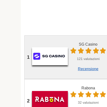
SG Casino
1
121 valutazioni
Recensione
Rabona
2
32 valutazioni