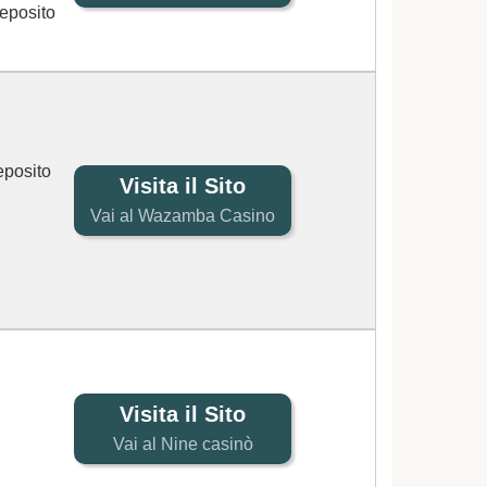
eposito
deposito
Visita il Sito
Vai al Wazamba Casino
Visita il Sito
Vai al Nine casinò