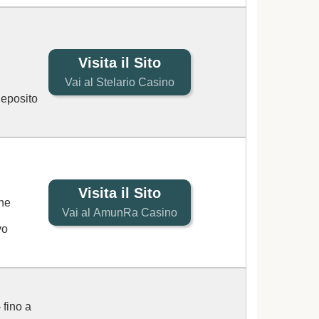
Visita il Sito
Vai al Stelario Casino
eposito
Visita il Sito
ine
Vai al AmunRa Casino
vo
 fino a