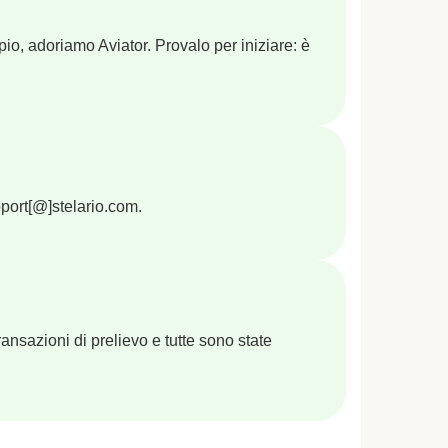
empio, adoriamo Aviator. Provalo per iniziare: è
pport[@]stelario.com.
ransazioni di prelievo e tutte sono state