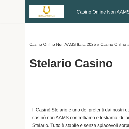
Casino Online Non AAM
Vai
al
contenuto
Casinò Online Non AAMS Italia 2025
»
Casino Online
Stelario Casino
Il Casinò Stelario è uno dei preferiti dai nostri 
casinò non AAMS controlliamo e testiamo: di tan
Stelario. Tutto è stabile e senza spiacevoli sorp