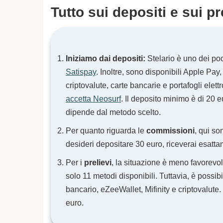
Tutto sui depositi e sui pr
Iniziamo dai depositi:
Stelario è uno dei po
Satispay
. Inoltre, sono disponibili Apple Pa
criptovalute, carte bancarie e portafogli elettr
accetta Neosurf
. Il deposito minimo è di 20 
dipende dal metodo scelto.
Per quanto riguarda le
commissioni
, qui so
desideri depositare 30 euro, riceverai esatt
Per i
prelievi
, la situazione è meno favorevole
solo 11 metodi disponibili. Tuttavia, è possib
bancario, eZeeWallet, Mifinity e criptovalute.
euro.