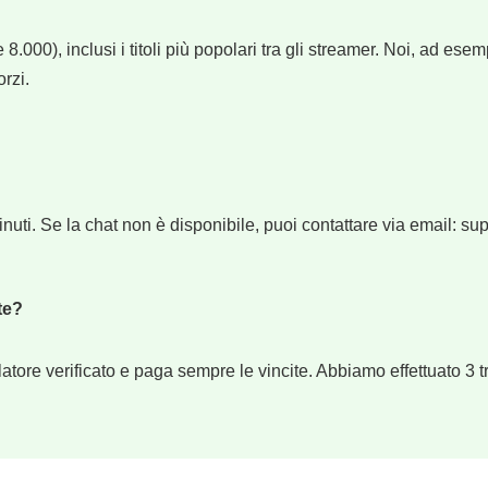
e 8.000), inclusi i titoli più popolari tra gli streamer. Noi, ad es
rzi.
inuti. Se la chat non è disponibile, puoi contattare via email: su
te?
latore verificato e paga sempre le vincite. Abbiamo effettuato 3 t