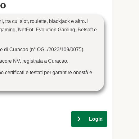
io
, tra cui slot, roulette, blackjack e altro. I
ogaming, NetEnt, Evolution Gaming, Betsoft e
iale di Curacao (n° OGL/2023/109/0075).
tacore NV, registrata a Curacao.
ono certificati e testati per garantire onestà e
Login