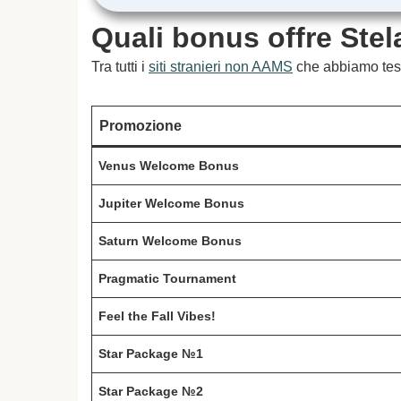
Quali bonus offre Stel
Tra tutti i
siti stranieri non AAMS
che abbiamo testa
Promozione
Venus Welcome Bonus
Jupiter Welcome Bonus
Saturn Welcome Bonus
Pragmatic Tournament
Feel the Fall Vibes!
Star Package №1
Star Package №2