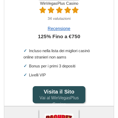
WinVegasPlus Casino
34 valutazioni
Recensione
125% Fino a €750
Incluso nella lista dei migliori casinò
online stranieri non aams
Bonus per i primi 3 depositi
Livelli VIP
Visita il Sito
Vai al WinVegasPlus
Casino