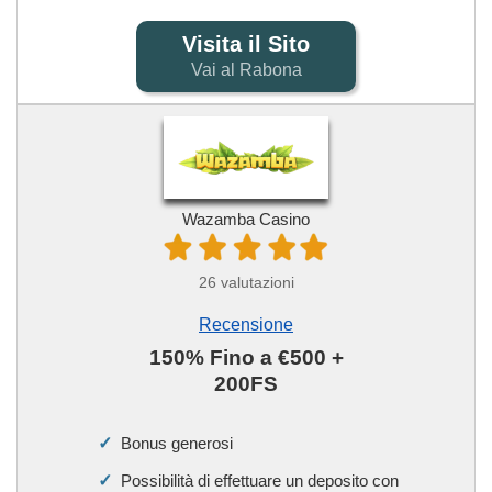
Visita il Sito
Vai al Rabona
Wazamba Casino
26 valutazioni
Recensione
150% Fino a €500 +
200FS
Bonus generosi
Possibilità di effettuare un deposito con