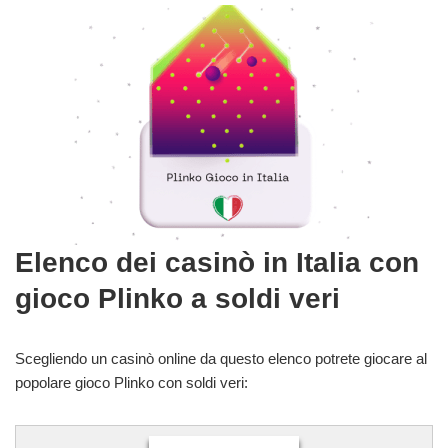
Elenco dei casinò in Italia con
gioco Plinko a soldi veri
Scegliendo un casinò online da questo elenco potrete giocare al
popolare gioco Plinko con soldi veri: