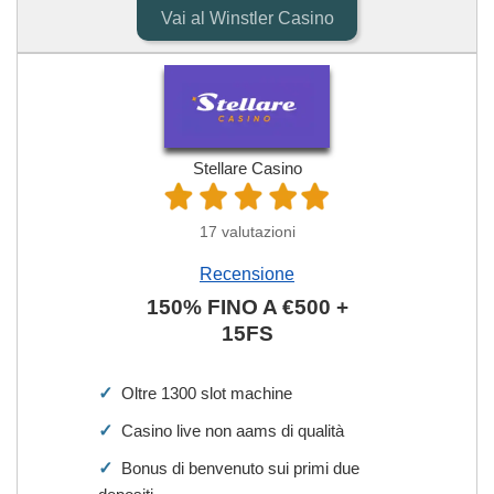
Vai al Winstler Casino
Stellare Casino
17 valutazioni
Recensione
150% FINO A €500 +
15FS
Oltre 1300 slot machine
Casino live non aams di qualità
Bonus di benvenuto sui primi due