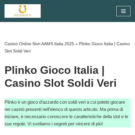
Vai
al
contenuto
Casinò Online Non AAMS Italia 2025
»
Plinko Gioco Italia | Casino
Slot Soldi Veri
Plinko Gioco Italia |
Casino Slot Soldi Veri
Plinko è un gioco d’azzardo con soldi veri a cui potete giocare
nei casinò presenti nell’elenco di questo articolo. Ma prima di
iniziare, è necessario conoscere le caratteristiche della slot e le
sue regole. Vi sveliamo i segreti per vincere di più!