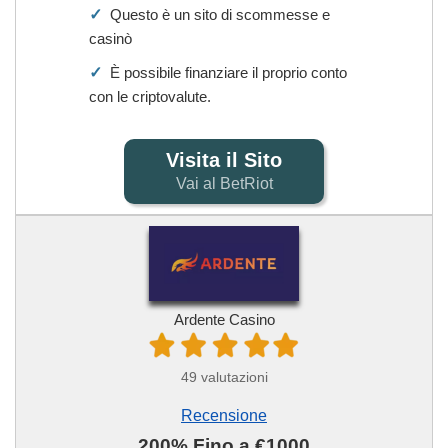
Questo è un sito di scommesse e
casinò
È possibile finanziare il proprio conto
con le criptovalute.
Visita il Sito
Vai al BetRiot
Ardente Casino
49 valutazioni
Recensione
200% Fino a €1000