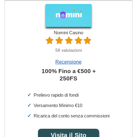
Nomini Casino
58 valutazioni
Recensione
100% Fino a €500 +
250FS
Prelievo rapido di fondi
Versamento Minimo €10
Ricarica del conto senza commissioni
Visita il Sito