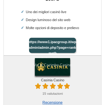
Uno dei migliori casinò live
Design luminoso del sito web
Molte opzioni di deposito e prelievo
https://www1.ipacgroup.it/wp-
admin/admin.php?page=rank-
math
Visita il Sito
Vai al Cazimbo Casino
Casinia Casino
15 valutazioni
Recensione