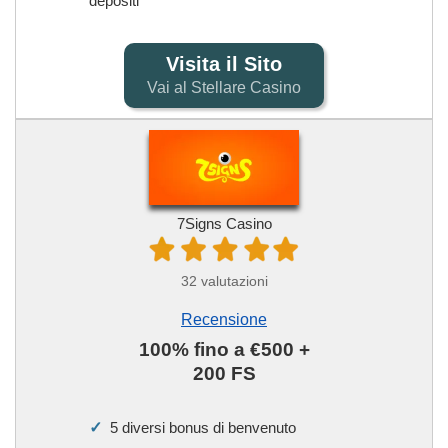
depositi
Visita il Sito
Vai al Stellare Casino
7Signs Casino
32 valutazioni
Recensione
100% fino a €500 +
200 FS
5 diversi bonus di benvenuto