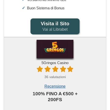
Buon Sistema di Bonus
Visita il Sito
Vai al Librabet
5Gringos Casino
36 valutazioni
Recensione
100% FINO A €500 +
200FS