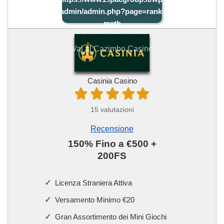
admin/admin.php?page=rank-
math
Visita il Sito
Vai al Cazimbo Casino
Casinia Casino
15 valutazioni
Recensione
150% Fino a €500 +
200FS
Licenza Straniera Attiva
Versamento Minimo €20
Gran Assortimento dei Mini Giochi