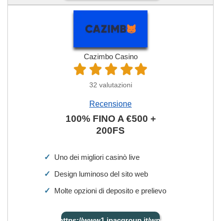
Cazimbo Casino
32 valutazioni
Recensione
100% FINO A €500 +
200FS
Uno dei migliori casinò live
Design luminoso del sito web
Molte opzioni di deposito e prelievo
https://www1.ipacgroup.it/wp-