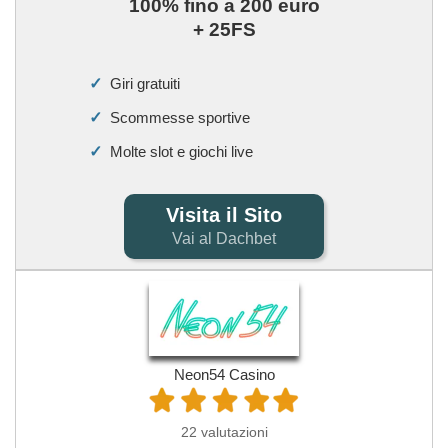
100% fino a 200 euro
+ 25FS
Giri gratuiti
Scommesse sportive
Molte slot e giochi live
Visita il Sito
Vai al Dachbet
Neon54 Casino
22 valutazioni