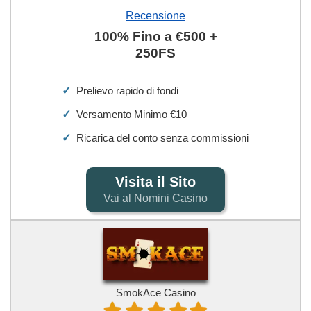
Recensione
100% Fino a €500 +
250FS
Prelievo rapido di fondi
Versamento Minimo €10
Ricarica del conto senza commissioni
Visita il Sito
Vai al Nomini Casino
SmokAce Casino