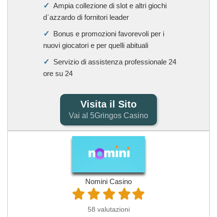
Ampia collezione di slot e altri giochi
d`azzardo di fornitori leader
Bonus e promozioni favorevoli per i
nuovi giocatori e per quelli abituali
Servizio di assistenza professionale 24
ore su 24
Visita il Sito
Vai al 5Gringos Casino
Nomini Casino
58 valutazioni