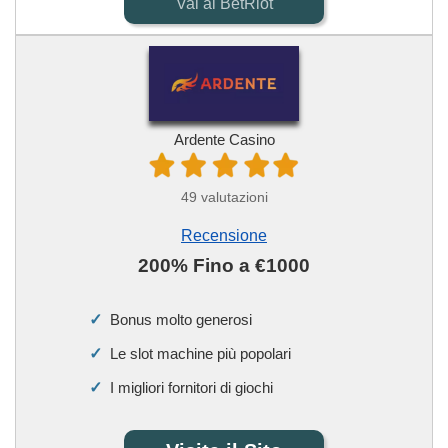
Vai al BetRiot
Ardente Casino
49 valutazioni
Recensione
200% Fino a €1000
Bonus molto generosi
Le slot machine più popolari
I migliori fornitori di giochi