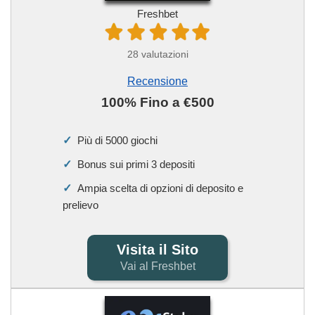
Freshbet
28 valutazioni
Recensione
100% Fino a €500
Più di 5000 giochi
Bonus sui primi 3 depositi
Ampia scelta di opzioni di deposito e
prelievo
Visita il Sito
Vai al Freshbet