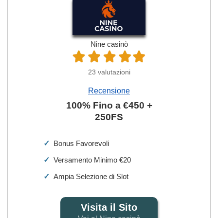
Nine casinò
23 valutazioni
Recensione
100% Fino a €450 +
250FS
Bonus Favorevoli
Versamento Minimo €20
Ampia Selezione di Slot
Visita il Sito