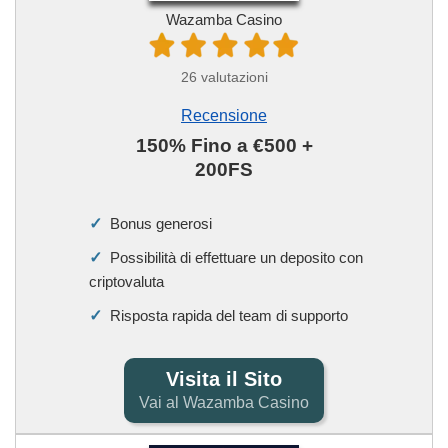
Wazamba Casino
26 valutazioni
Recensione
150% Fino a €500 +
200FS
Bonus generosi
Possibilità di effettuare un deposito con
criptovaluta
Risposta rapida del team di supporto
Visita il Sito
Vai al Wazamba Casino