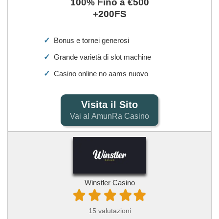
100% Fino a €500
+200FS
Bonus e tornei generosi
Grande varietà di slot machine
Casino online no aams nuovo
Visita il Sito
Vai al AmunRa Casino
Winstler Casino
15 valutazioni