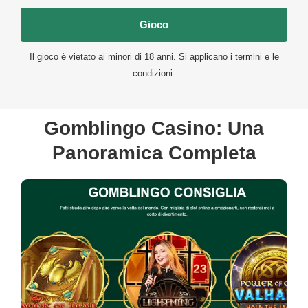
Gioco
Il gioco è vietato ai minori di 18 anni. Si applicano i termini e le
condizioni.
Gomblingo Casino: Una
Panoramica Completa