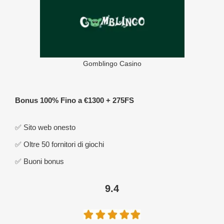
Gomblingo Casino
Bonus
100% Fino a €1300 + 275FS
✅ Sito web onesto
✅ Oltre 50 fornitori di giochi
✅ Buoni bonus
9.4