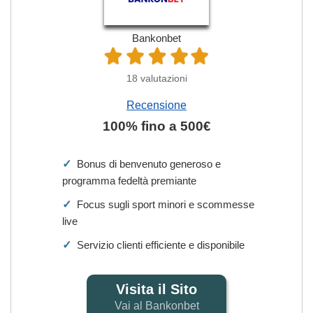
Bankonbet
18 valutazioni
Recensione
100% fino a 500€
Bonus di benvenuto generoso e
programma fedeltà premiante
Focus sugli sport minori e scommesse
live
Servizio clienti efficiente e disponibile
Visita il Sito
Vai al Bankonbet