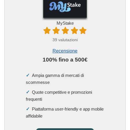
MyStake
39 valutazioni
Recensione
100% fino a 500€
Ampia gamma di mercati di
scommesse
Quote competitive e promozioni
frequenti
Piattaforma user-friendly e app mobile
affidabile