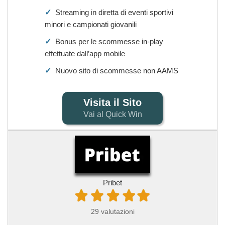
Streaming in diretta di eventi sportivi
minori e campionati giovanili
Bonus per le scommesse in-play
effettuate dall’app mobile
Nuovo sito di scommesse non AAMS
Visita il Sito
Vai al Quick Win
Pribet
29 valutazioni