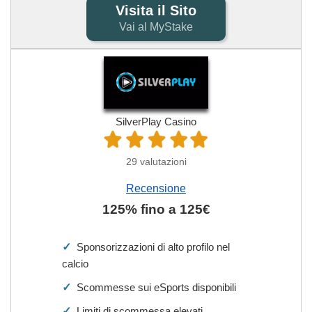
Visita il Sito
Vai al MyStake
SilverPlay Casino
29 valutazioni
Recensione
125% fino a 125€
Sponsorizzazioni di alto profilo nel
calcio
Scommesse sui eSports disponibili
Limiti di scommessa elevati