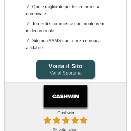
Quote migliorate per le scommesse
combinate
Tornei di scommesse con montepremi
in denaro reale
Sito non AAMS con licenza europea
affidabile
Visita il Sito
Vai al Sportuna
Cashwin
26 valutazioni