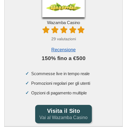
Wazamba Casino
29 valutazioni
Recensione
150% fino a €500
Scommesse live in tempo reale
Promozioni regolari per gli utenti
Opzioni di pagamento multiple
Visita il Sito
Vai al Wazamba Casino